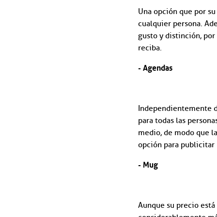
Una opción que por su 
cualquier persona. Ad
gusto y distinción, po
reciba.
- Agendas
Independientemente del
para todas las person
medio, de modo que la 
opción para publicitar
- Mug
Aunque su precio está 