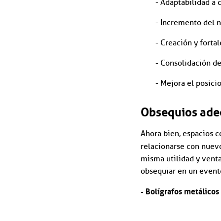
- Adaptabilidad a 
- Incremento del 
- Creación y fortal
- Consolidación de
- Mejora el posic
Obsequios ade
Ahora bien, espacios 
relacionarse con nuevo
misma utilidad y vent
obsequiar en un event
- Bolígrafos metálico