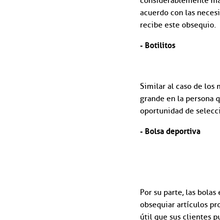
considerablemente más 
acuerdo con las neces
recibe este obsequio.
- Botilitos
Similar al caso de los
grande en la persona q
oportunidad de selecci
- Bolsa deportiva
Por su parte, las bola
obsequiar artículos p
útil que sus clientes 