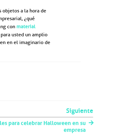
 objetos a la hora de
mpresarial, ¿qué
material
sing con
 para usted un amplio
en en el imaginario de
Siguiente
ales para celebrar Halloween en su
empresa