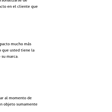
rsonalizarse de
cto en el cliente que
 impacto mucho más
 que usted tiene la
e su marca.
ltar al momento de
s un objeto sumamente