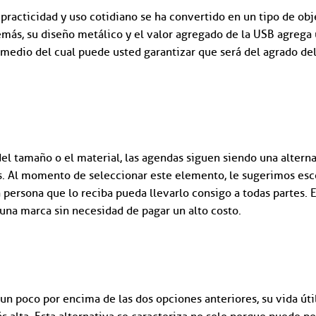
practicidad y uso cotidiano se ha convertido en un tipo de obj
emás, su diseño metálico y el valor agregado de la USB agrega
r medio del cual puede usted garantizar que será del agrado de
 tamaño o el material, las agendas siguen siendo una alternat
as. Al momento de seleccionar este elemento, le sugerimos es
persona que lo reciba pueda llevarlo consigo a todas partes. 
 una marca sin necesidad de pagar un alto costo.
un poco por encima de las dos opciones anteriores, su vida úti