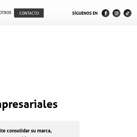
OTROS
SÍGUENOS EN
CONTACTO
mpresariales
ite consolidar su marca,