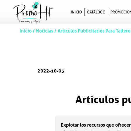
INICIO
CATÁLOGO
PROMOCIO
Inicio
/
Noticias
/
Artículos Publicitarios Para Taller
2022-10-03
Artículos p
Explotar los recursos que ofrecen