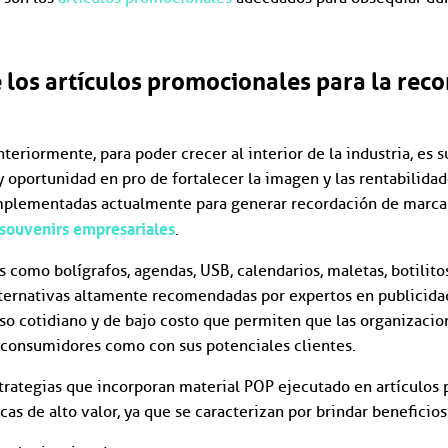
 los artículos promocionales para la rec
riormente, para poder crecer al interior de la industria, e
y oportunidad en pro de fortalecer la imagen y las rentabilida
mplementadas actualmente para generar recordación de marca
souvenirs empresariales
.
 como bolígrafos, agendas, USB, calendarios, maletas, botilito
alternativas altamente recomendadas por expertos en publicida
uso cotidiano y de bajo costo que permiten que las organizaci
s consumidores como con sus potenciales clientes.
strategias que incorporan material POP ejecutado en artículos
as de alto valor, ya que se caracterizan por brindar beneficio