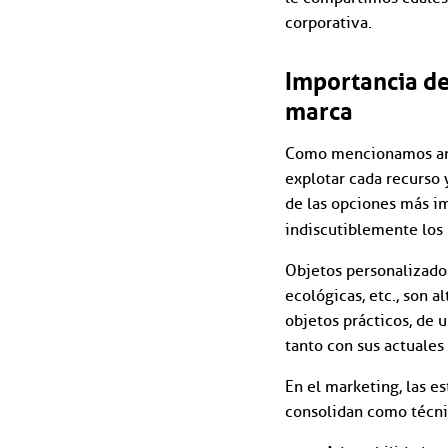
corporativa.
Importancia de
marca
Como mencionamos ante
explotar cada recurso 
de las opciones más i
indiscutiblemente los
Objetos personalizados
ecológicas, etc., son 
objetos prácticos, de 
tanto con sus actuale
En el marketing, las e
consolidan como técnic