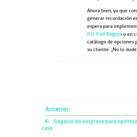
Ahora bien, ya que con
generar recordación en
espera para implement
P.O.P. en Bogotá
o en c
catálogo de opciones p
su cliente. ¡No lo dud
Anterior
Regalos de empresa para optimiza
casa