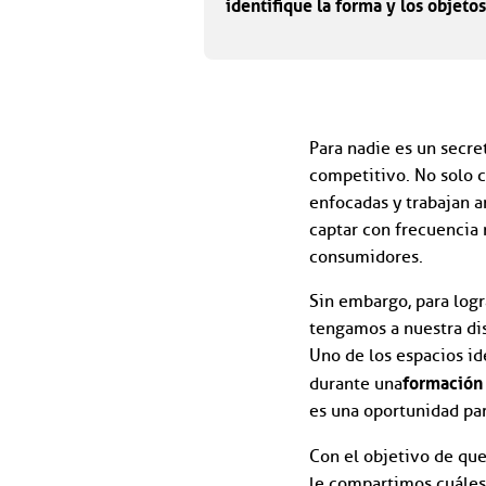
identifique la forma y los objeto
Para nadie es un secre
competitivo. No solo 
enfocadas y trabajan a
captar con frecuencia n
consumidores.
Sin embargo, para log
tengamos a nuestra dis
Uno de los espacios id
formación
durante una
es una oportunidad par
Con el objetivo de que
le compartimos cuáles