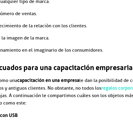
cualquier tipo de marca.
número de ventas.
ecimiento de la relación con los clientes.
 la imagen de la marca.
ionamiento en el imaginario de los consumidores.
cuados para una capacitación empresaria
capacitación en una empresa
como una
le dan la posibilidad de c
regalos corpor
s y antiguos clientes. No obstante, no todos los
ajas. A continuación le compartimos cuáles son los objetos má
o como este:
s con USB