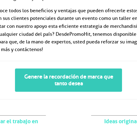
oce todos los beneficios y ventajas que pueden ofrecerle estos
 sus clientes potenciales durante un evento como un taller e
ar con nuestro apoyo esta eficiente estrategia de merchandi
ualquier ciudad del país? Desde PromoHit, tenemos disponible
ara que, de la mano de expertos, usted pueda reforzar su imag
e más y contáctenos!
Genere la recordación de marca que
tanto desea
r el trabajo en
Ideas origin