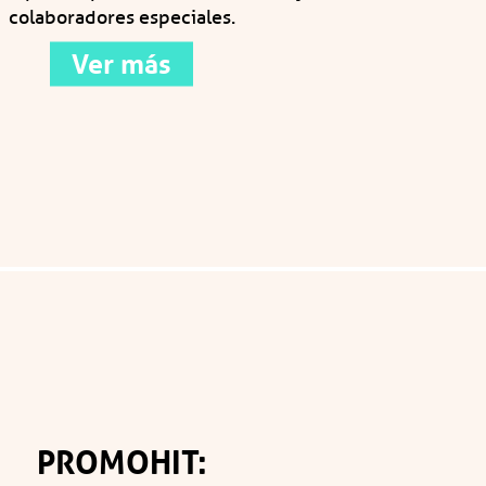
colaboradores especiales.
Ver más
PROMOHIT: