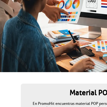
Material P
En PromoHit encuentras material POP perso