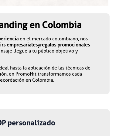
Branding en Colombia
periencia
en el mercado colombiano, nos
irs empresariales
y
regalos promocionales
nsaje llegue a tu público objetivo y
eal hasta la aplicación de las técnicas de
ación, en PromoHit transformamos cada
 recordación en Colombia.
OP personalizado