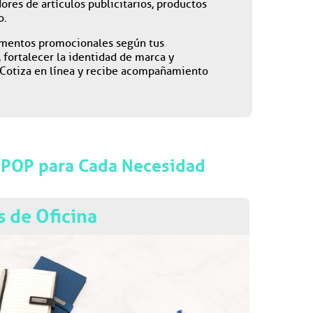
res de artículos publicitarios, productos
o.
elementos promocionales según tus
 fortalecer la identidad de marca y
. Cotiza en línea y recibe acompañamiento
l POP para Cada Necesidad
s de Oficina