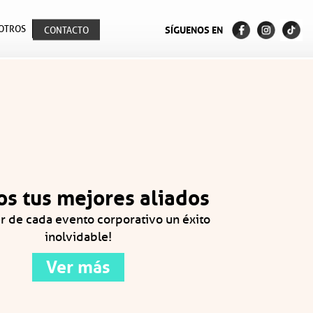
ombia
OTROS
SÍGUENOS EN
CONTACTO
s tus mejores aliados
r de cada evento corporativo un éxito
inolvidable!
Ver más