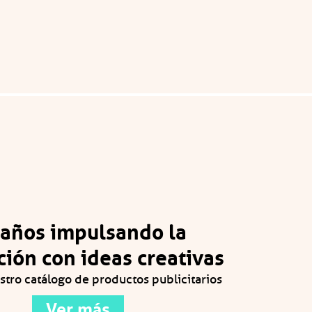
 años impulsando la
ión con ideas creativas
tro catálogo de productos publicitarios
Ver más