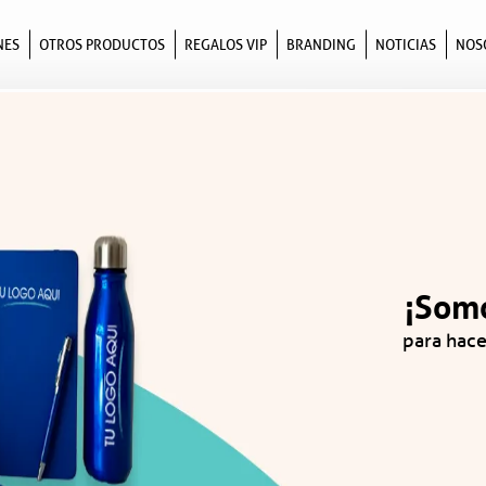
icitarios para empresas en Col
NES
OTROS PRODUCTOS
REGALOS VIP
BRANDING
NOTICIAS
NOS
¡Somo
para hace