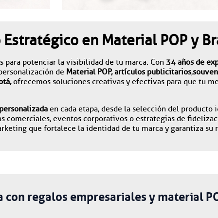
 Estratégico en Material POP y 
s para potenciar la visibilidad de tu marca. Con
34 años de ex
 personalización de
Material POP, artículos publicitarios
,
souven
otá,
ofrecemos soluciones creativas y efectivas para que tu me
 personalizada
en cada etapa, desde la selección del producto id
as comerciales, eventos corporativos o estrategias de fideliz
keting que fortalece la identidad de tu marca y garantiza su
a con regalos empresariales y material P