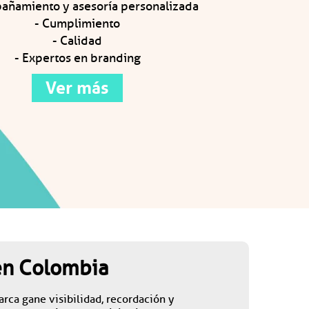
añamiento y asesoría personalizada
- Cumplimiento
- Calidad
- Expertos en branding
Ver más
en Colombia
ca gane visibilidad, recordación y