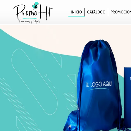
Material POP y artículos publ
INICIO
CATÁLOGO
PROMOCIO