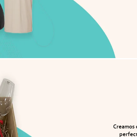
Creamos c
perfect