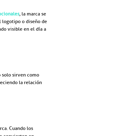
ocionales
, la marca se
l logotipo o diseño de
o visible en el día a
o solo sirven como
eciendo la relación
rca. Cuando los