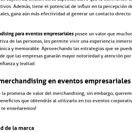
tivos. Además, tiene el potencial de influir en la percepción d
iales, gana aún más efectividad al generar un contacto directo 
dising para eventos empresariales
posee un valor que muchos
tiva de las personas, les permite vivir una experiencia inmers
nica y memorable. Aprovechando las estrategias que se puede
 de que las empresas ganarán mayor notoriedad y atención por 
nfianza y lealtad.
 merchandising en eventos empresariales
de la promesa de valor del merchandising; sin embargo, querem
beneficios que obtendrás al utilizarlo en tus eventos corporati
e te enseñaremos!
ad de la marca