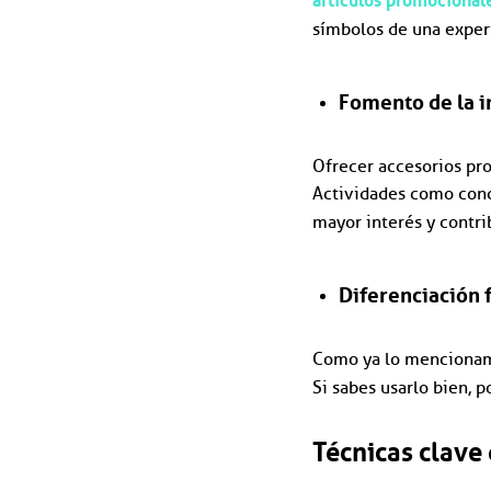
artículos promocional
símbolos de una exper
Fomento de la i
Ofrecer accesorios pro
Actividades como conc
mayor interés y contri
Diferenciación 
Como ya lo mencionamo
Si sabes usarlo bien, p
Técnicas clave