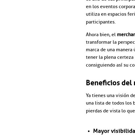
en los eventos corpora
utiliza en espacios fer
participantes.
merchan
Ahora bien, el
transformar la perspec
marca de una manera ú
tener la plena certeza
consiguiendo así su co
Beneficios del
Ya tienes una visión 
una lista de todos los 
pierdas de vista lo qu
Mayor visibilid