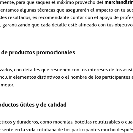
merchandisin
 mente, para que saques el máximo provecho del
esentamos algunas técnicas que asegurarán el impacto en tu au
ndes resultados, es recomendable contar con el apoyo de prof
a, garantizando que cada detalle esté alineado con tus objetiv
n de productos promocionales
zados, con detalles que resuenen con los intereses de los asist
Incluir elementos distintivos o el nombre de los participantes
 mejor.
ductos útiles y de calidad
ticos y duraderos, como mochilas, botellas reutilizables o cua
sente en la vida cotidiana de los participantes mucho despué