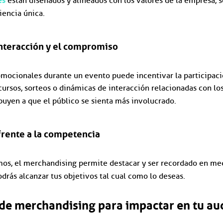
es
están diseñados y alineados con los valores de la empresa, 
iencia única.
nteracción y el compromiso
mocionales durante un evento puede incentivar la participaci
ursos, sorteos o dinámicas de interacción relacionadas con lo
buyen a que el público se sienta más involucrado.
frente a la competencia
s, el merchandising permite destacar y ser recordado en me
odrás alcanzar tus objetivos tal cual como lo deseas.
 de merchandising para impactar en tu au