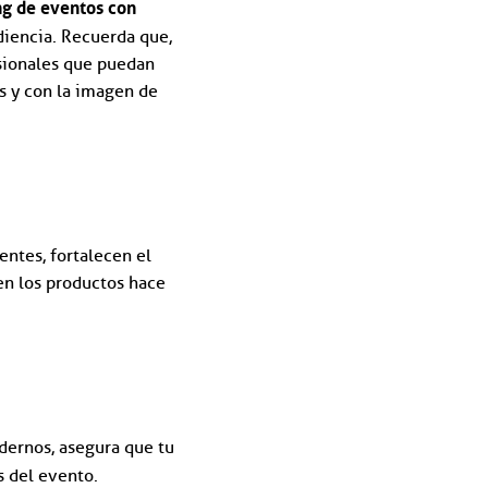
g de eventos con
diencia. Recuerda que,
esionales que puedan
os y con la imagen de
entes, fortalecen el
 en los productos hace
dernos, asegura que tu
s del evento.