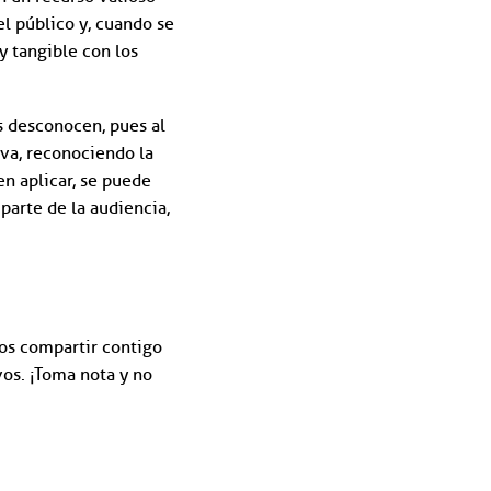
el público y, cuando se
y tangible con los
 desconocen, pues al
iva, reconociendo la
n aplicar, se puede
parte de la audiencia,
os compartir contigo
vos. ¡Toma nota y no