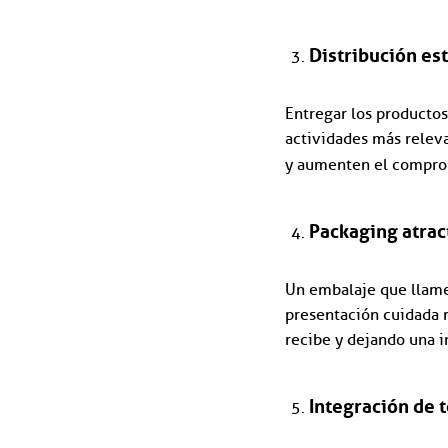
Distribución es
Entregar los producto
actividades más releva
y aumenten el compro
Packaging atrac
Un embalaje que llame 
presentación cuidada r
recibe y dejando una i
Integración de 