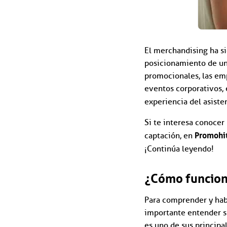
El merchandising ha s
posicionamiento de una
promocionales, las emp
eventos corporativos, 
experiencia del asiste
Si te interesa conocer
Promohi
captación, en
¡Continúa leyendo!
¿Cómo funcion
Para comprender y habl
importante entender su
es uno de sus principa