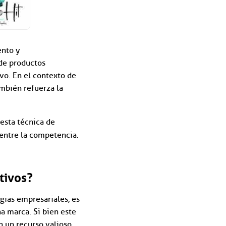
ento y
 de productos
ivo. En el contexto de
mbién refuerza la
esta técnica de
entre la competencia.
tivos?
gias empresariales, es
a marca. Si bien este
n un recurso valioso