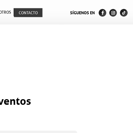
OTROS
SÍGUENOS EN
CONTACTO
eventos