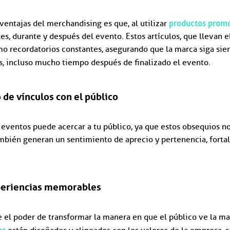
productos prom
 ventajas del merchandising es que, al utilizar
s, durante y después del evento. Estos artículos, que llevan e
o recordatorios constantes, asegurando que la marca siga siend
es, incluso mucho tiempo después de finalizado el evento.
 de vínculos con el público
 eventos puede acercar a tu público, ya que estos obsequios n
mbién generan un sentimiento de aprecio y pertenencia, fortal
periencias memorables
 el poder de transformar la manera en que el público ve la ma