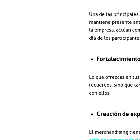
Una de las principales
mantiene presente ante
la empresa, actúan com
día de los participant
Fortalecimiento
Lo que ofrezcas en tus
recuerdos, sino que ta
con ellos.
Creación de ex
El merchandising tiene