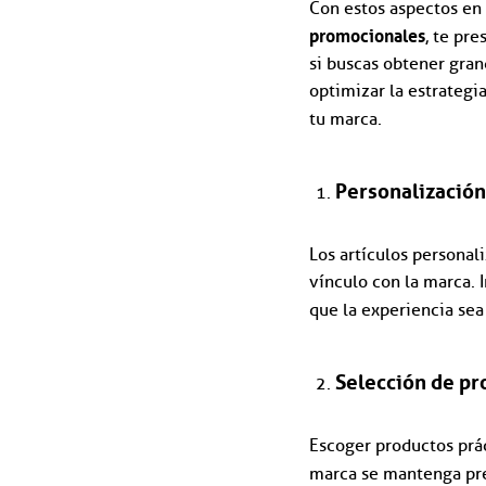
Con estos aspectos en
promocionales
, te pr
si buscas obtener gra
optimizar la estrategi
tu marca.
Personalizació
Los artículos personali
vínculo con la marca. 
que la experiencia sea
Selección de pro
Escoger productos prác
marca se mantenga pre