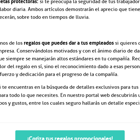
uetas protectoras:
si te preocupa la seguridad de tus trabajador
labor diaria. Ambos artículos demostrarán el aprecio que tiene
ecerán, sobre todo en tiempos de lluvia.
regalos que puedes dar a tus empleados
unos de los
si quieres 
presa. Conservándolos motivados y con el ánimo diario de dar 
e siempre se manejarán altos estándares en tu compañía. Rec
lor del regalo en sí, sino el reconocimiento dado a esas person
fuerzo y dedicación para el progreso de la compañía.
i te encuentras en la búsqueda de detalles exclusivos para tus
 para todo lo que necesites. En nuestro portal web descubrirás
pos y gustos, entre los cuales seguro hallarás un detalle especi
¡Cotiza tus regalos promocionales!