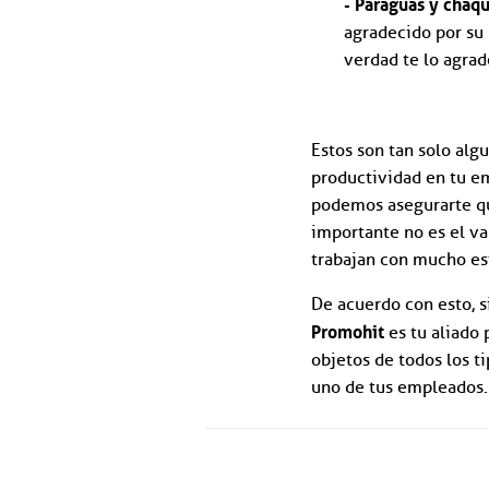
- Paraguas y chaq
agradecido por su 
verdad te lo agrad
Estos son tan solo alg
productividad en tu em
podemos asegurarte qu
importante no es el va
trabajan con mucho es
De acuerdo con esto, s
Promohit
es tu aliado
objetos de todos los ti
uno de tus empleados.