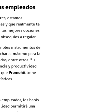
sus empleados
res, estamos
nes y que realmente te
er las mejores opciones
 obsequios a regalar.
imples instrumentos de
char al máximo para la
das, entre otros. Su
encia y productividad
Promohit
s que
tiene
ísticas
s empleados, les harás
ilidad permitirá una