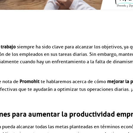
 trabajo
siempre ha sido clave para alcanzar los objetivos, ya 
n de los empleados en sus tareas diarias. Sin embargo, mante
cialmente cuando hay un enfrentamiento a la falta de dinamis
Promohit
mejorar la 
te nota de
te hablaremos acerca de cómo
fectivas que te ayudarán a optimizar tus operaciones diarias.
es para aumentar la productividad empr
 pueda alcanzar todas las metas planteadas en términos econ