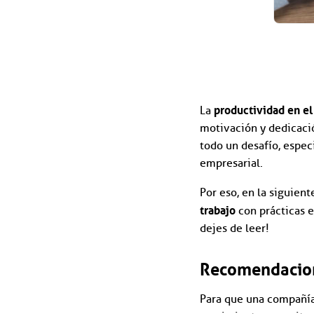
productividad en el
La
motivación y dedicació
todo un desafío, espe
empresarial.
Por eso, en la siguien
trabajo
con prácticas e
dejes de leer!
Recomendacion
Para que una compañía