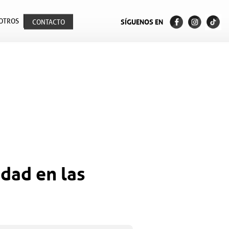
OTROS
SÍGUENOS EN
CONTACTO
dad en las