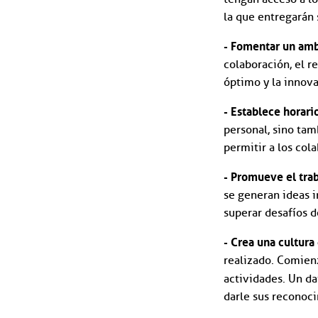
la que entregarán 
- Fomentar un amb
colaboración, el r
óptimo y la innova
- Establece horario
personal, sino tam
permitir a los col
- Promueve el tra
se generan ideas 
superar desafíos 
- Crea una cultura
realizado. Comienz
actividades. Un da
darle sus reconoc