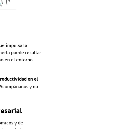
que impulsa la
nerla puede resultar
mo en el entorno
productividad en el
 ¡Acompáñanos y no
esarial
ómicos y de