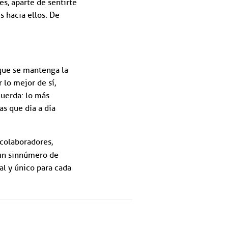
es, aparte de sentirte
s hacia ellos. De
que se mantenga la
lo mejor de sí,
uerda: lo más
as que día a día
 colaboradores,
 un sinnúmero de
al y único para cada