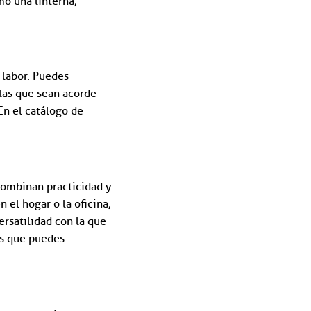
o una linterna,
 labor. Puedes
 las que sean acorde
En el catálogo de
ombinan practicidad y
 el hogar o la oficina,
ersatilidad con la que
es que puedes