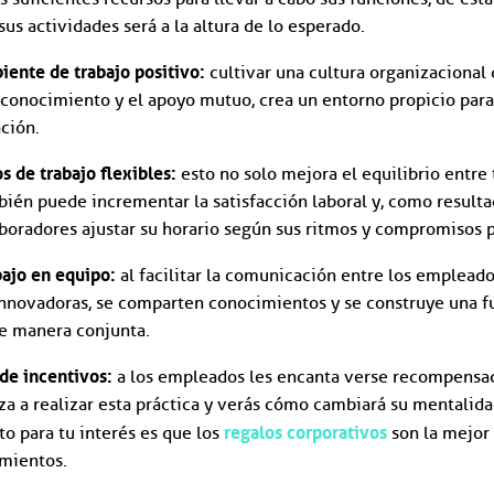
sus actividades será a la altura de lo esperado.
iente de trabajo positivo:
cultivar una cultura organizacional 
econocimiento y el apoyo mutuo, crea un entorno propicio par
ción.
s de trabajo flexibles:
esto no solo mejora el equilibrio entre 
bién puede incrementar la satisfacción laboral y, como resulta
aboradores ajustar su horario según sus ritmos y compromisos 
bajo en equipo:
al facilitar la comunicación entre los empleados
innovadoras, se comparten conocimientos y se construye una fu
de manera conjunta.
 de incentivos:
a los empleados les encanta verse recompensad
a a realizar esta práctica y verás cómo cambiará su mentalida
regalos corporativos
to para tu interés es que los
son la mejor
imientos.