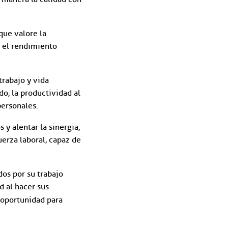
que valore la
a el rendimiento
trabajo y vida
do, la productividad al
personales.
 y alentar la sinergia,
erza laboral, capaz de
os por su trabajo
d al hacer sus
 oportunidad para