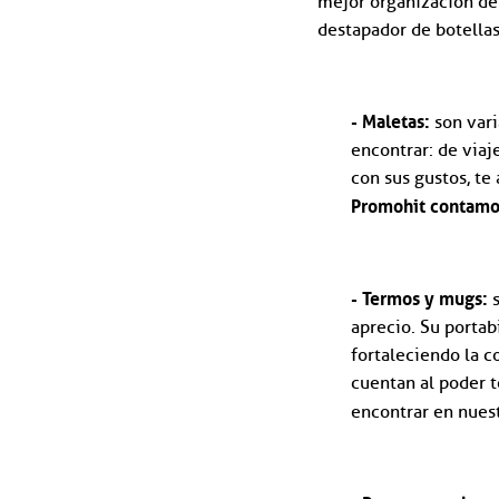
mejor organización de
destapador de botellas
- Maletas:
son var
encontrar: de viaje
con sus gustos, te
Promohit
contamos
- Termos y mugs:
aprecio. Su portab
fortaleciendo la c
cuentan al poder t
encontrar en nues