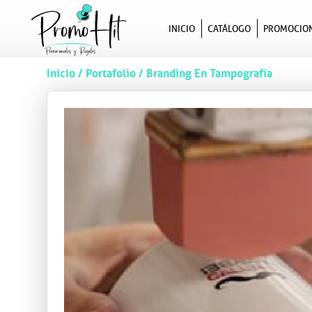
INICIO
CATÁLOGO
PROMOCIO
Inicio
/
Portafolio
/
Branding En Tampografía