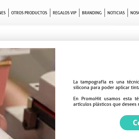
NES
OTROS PRODUCTOS
REGALOS VIP
BRANDING
NOTICIAS
NOS
La tampografía es una técni
silicona para poder aplicar tin
En PromoHit usamos esta téc
artículos plásticos que desees 
C