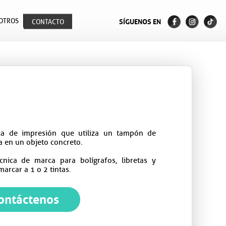
OTROS
SÍGUENOS EN
CONTACTO
ca de impresión que utiliza un tampón de
ta en un objeto concreto.
nica de marca para bolígrafos, libretas y
marcar a 1 o 2 tintas.
ontáctenos