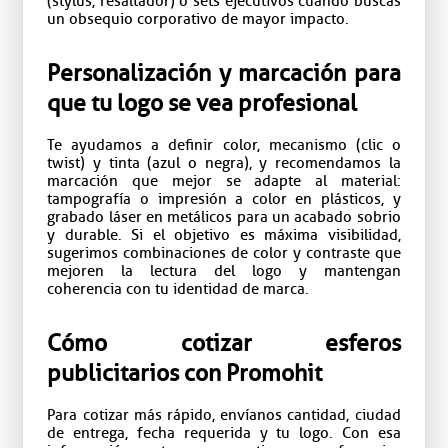
(stylus, resaltador) o sets ejecutivos cuando buscas
un obsequio corporativo de mayor impacto.
Personalización y marcación para
que tu logo se vea profesional
Te ayudamos a definir color, mecanismo (clic o
twist) y tinta (azul o negra), y recomendamos la
marcación que mejor se adapte al material:
tampografía o impresión a color en plásticos, y
grabado láser en metálicos para un acabado sobrio
y durable. Si el objetivo es máxima visibilidad,
sugerimos combinaciones de color y contraste que
mejoren la lectura del logo y mantengan
coherencia con tu identidad de marca.
Cómo cotizar esferos
publicitarios con Promohit
Para cotizar más rápido, envíanos cantidad, ciudad
de entrega, fecha requerida y tu logo. Con esa