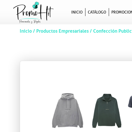
INICIO
CATÁLOGO
PROMOCIO
Inicio
/
Productos Empresariales
/
Confección Publici