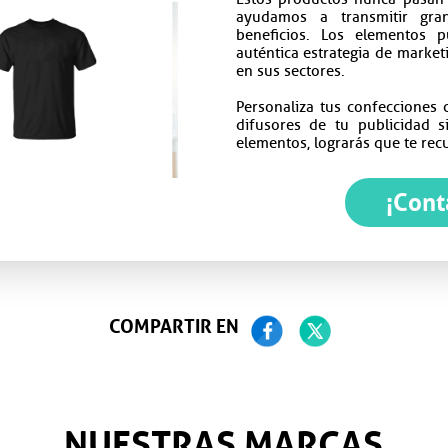
ayudamos a transmitir gran
beneficios. Los elementos p
auténtica estrategia de marke
en sus sectores.
Personaliza tus confecciones 
difusores de tu publicidad s
elementos, lograrás que te rec
¡Cont
COMPARTIR EN
NUESTRAS MARCAS