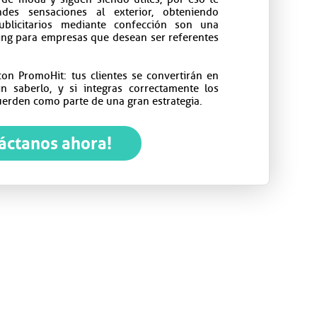
des sensaciones al exterior, obteniendo
ublicitarios mediante confección son una
ting para empresas que desean ser referentes
con PromoHit: tus clientes se convertirán en
in saberlo, y si integras correctamente los
uerden como parte de una gran estrategia.
áctanos ahora!