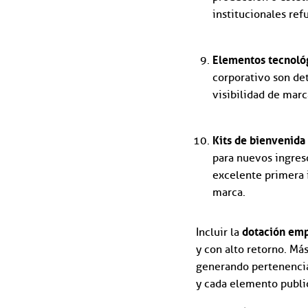
institucionales ref
Elementos tecnológ
corporativo son det
visibilidad de marc
Kits de bienvenida 
para nuevos ingres
excelente primera i
marca.
dotación emp
Incluir la
y con alto retorno. Más
generando pertenencia
y cada elemento publi