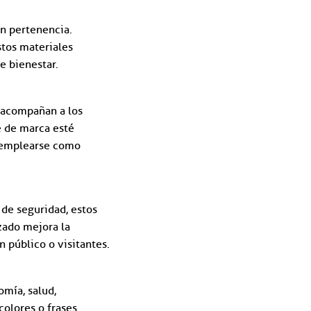
n pertenencia.
stos materiales
e bienestar.
acompañan a los
e de marca esté
n emplearse como
de seguridad, estos
zado mejora la
 público o visitantes.
mía, salud,
colores o frases