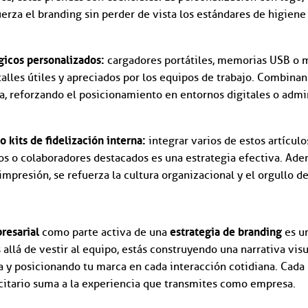
uerza el branding sin perder de vista los estándares de higiene
icos personalizados:
cargadores portátiles, memorias USB o 
alles útiles y apreciados por los equipos de trabajo. Combina
a, reforzando el posicionamiento en entornos digitales o admin
o kits de fidelización interna:
integrar varios de estos artícul
os o colaboradores destacados es una estrategia efectiva. Ade
mpresión, se refuerza la cultura organizacional y el orgullo de
resarial
estrategia de branding
como parte activa de una
es un
 allá de vestir al equipo, estás construyendo una narrativa vis
 y posicionando tu marca en cada interacción cotidiana. Cada 
citario suma a la experiencia que transmites como empresa.