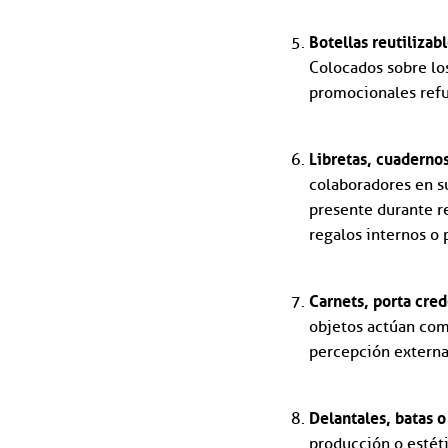
Botellas reutilizab
Colocados sobre los
promocionales refue
Libretas, cuadernos
colaboradores en s
presente durante r
regalos internos o 
Carnets, porta cred
objetos actúan com
percepción externa 
Delantales,
batas o
producción o estéti