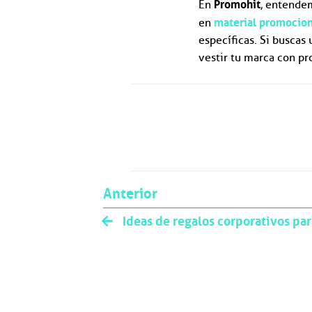
Promohit
En
, entendem
material promocion
en
específicas. Si buscas
vestir tu marca con pr
Anterior
Ideas de regalos corporativos par