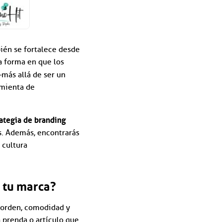
ién se fortalece desde
la forma en que los
ás allá de ser un
amienta de
ategia de branding
s. Además, encontrarás
 cultura
 tu marca?
a orden, comodidad y
 prenda o artículo que