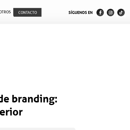
OTROS
SÍGUENOS EN
CONTACTO
de branding:
erior