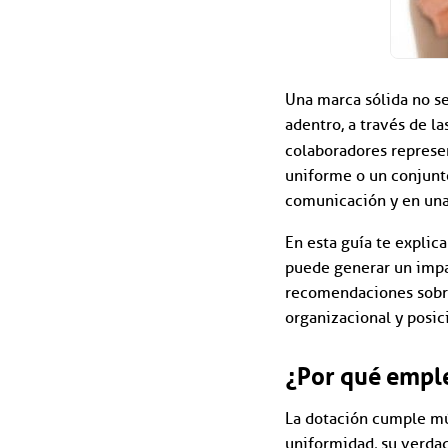
Una marca sólida no s
adentro, a través de la
colaboradores represen
uniforme o un conjunto
comunicación y en una
En esta guía te explic
puede generar un impa
recomendaciones sobre 
organizacional y posic
¿Por qué emple
La dotación cumple múl
uniformidad, su verdad