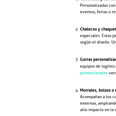
Personalizadas con 
eventos, ferias o r
Chalecos y chaquet
especiales. Estas p
según el diseño. U
Gorras personaliza
equipos de logístic
promocionales
vers
Morrales, bolsos o 
Acompañan a los co
externas, ampliand
alto impacto en la