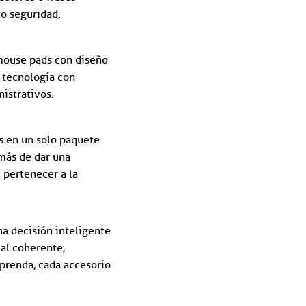
 o seguridad.
mouse pads con diseño
n tecnología con
istrativos.
os en un solo paquete
más de dar una
 pertenecer a la
a decisión inteligente
ual coherente,
prenda, cada accesorio