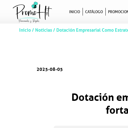
INICIO
CATÁLOGO
PROMOCIO
Inicio
/
Noticias
/
Dotación Empresarial Como Estrate
2025-08-05
Dotación em
fort