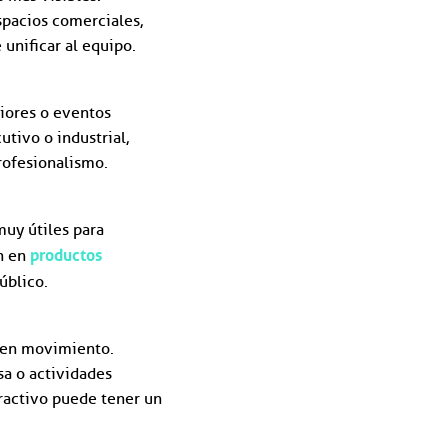
spacios comerciales,
unificar al equipo.
riores o eventos
tivo o industrial,
rofesionalismo.
muy útiles para
productos
en en
úblico.
en movimiento.
sa o actividades
tractivo puede tener un