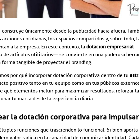
e construye únicamente desde la publicidad hacia afuera. Tamb
s acciones cotidianas, los espacios compartidos y, sobre todo, 
dotación empresarial
tan a la empresa. En este contexto, la
—m
 de artículos utilitarios— se convierte en una poderosa herr
 forma tangible de proyectar el branding.
estr
amos por qué incorporar dotación corporativa dentro de tu
cto positivo tanto en tu equipo como en tus públicos externo
qué elementos incluir para maximizar resultados, reforzar la
ionar tu marca desde la experiencia diaria.
ar la dotación corporativa para impulsar
tiples funciones que trascienden lo funcional. Si bien aport
ero valor radica en la capacidad de comunicar identidad. Cada