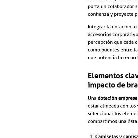
porta un colaborador 
confianza y proyecta p
Integrar la dotación a
accesorios corporativo
percepción que cada c
como puentes entre la
que potencia la record
Elementos clav
impacto de br
dotación empresar
Una
estar alineada con los 
seleccionar los element
compartimos una lista
Camisetas y camisa