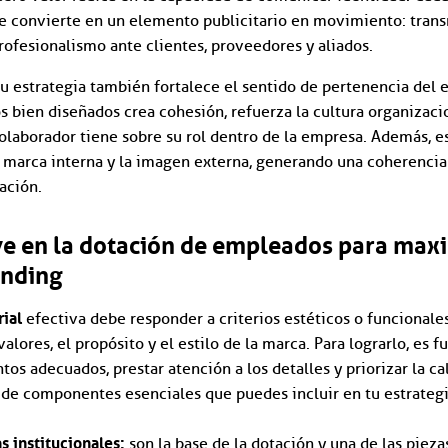
se convierte en un elemento publicitario en movimiento: trans
rofesionalismo ante clientes, proveedores y aliados.
 tu estrategia también fortalece el sentido de pertenencia del 
s bien diseñados crea cohesión, refuerza la cultura organizacio
olaborador tiene sobre su rol dentro de la empresa. Además, 
 marca interna y la imagen externa, generando una coherencia
ación.
e en la dotación de empleados para maxi
anding
ial
efectiva debe responder a criterios estéticos o funcionale
valores, el propósito y el estilo de la marca. Para lograrlo, es
os adecuados, prestar atención a los detalles y priorizar la ca
 de componentes esenciales que puedes incluir en tu estrategi
s institucionales:
son la base de la dotación y una de las pieza