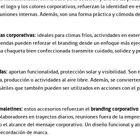
el logo y los colores corporativos, refuerzan la identidad en e
euniones internas. Además, son una forma práctica y cómoda de 
as corporativas:
ideales para climas fríos, actividades en exte
rendas pueden reforzar el branding desde un enfoque más ejecu
na chaqueta bien confeccionada transmite cuidado, solidez y p
das:
aportan funcionalidad, protección solar y visibilidad. Son 
a, producción o actividades al aire libre. Además, se conviert
átiles que también pueden ser utilizados en acciones con el p
maletines:
branding corporativo
estos accesorios refuerzan el
laboradores en trayectos diarios, reuniones fuera de la empre
o el alcance del mensaje corporativo. Un diseño funcional y a
 recordación de marca.