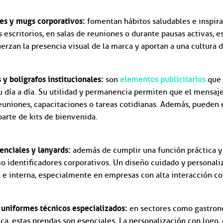
les y mugs corporativos:
fomentan hábitos saludables e inspira
 escritorios, en salas de reuniones o durante pausas activas, e
rzan la presencia visual de la marca y aportan a una cultura d
 y bolígrafos institucionales:
elementos publicitarios
son
que 
u día a día. Su utilidad y permanencia permiten que el mensaj
euniones, capacitaciones o tareas cotidianas. Además, puede
parte de kits de bienvenida.
enciales y lanyards:
además de cumplir una función práctica y 
o identificadores corporativos. Un diseño cuidado y personali
e interna, especialmente en empresas con alta interacción con
 uniformes técnicos especializados:
en sectores como gastrono
ca, estas prendas son esenciales. La personalización con logo, 