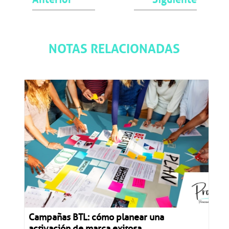
NOTAS RELACIONADAS
Campañas BTL: cómo planear una
activación de marca exitosa