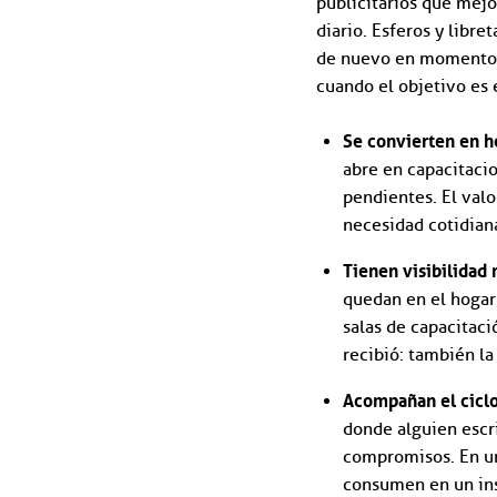
publicitarios que mejor
diario. Esferos y libre
de nuevo en momentos 
cuando el objetivo es 
Se convierten en h
abre en capacitacio
pendientes. El valo
necesidad cotidiana
Tienen visibilidad 
quedan en el hogar 
salas de capacitaci
recibió: también la
Acompañan el ciclo
donde alguien escr
compromisos. En una
consumen en un ins