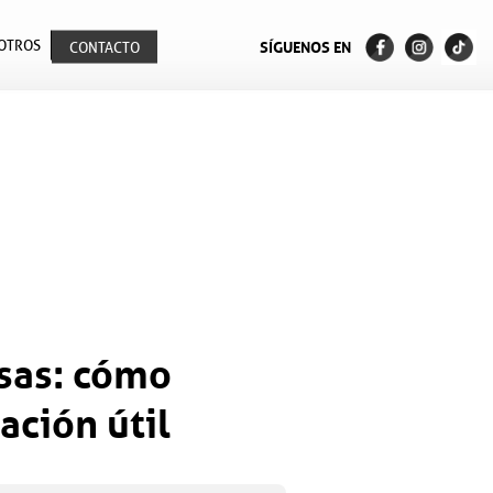
OTROS
SÍGUENOS EN
CONTACTO
sas: cómo
ación útil