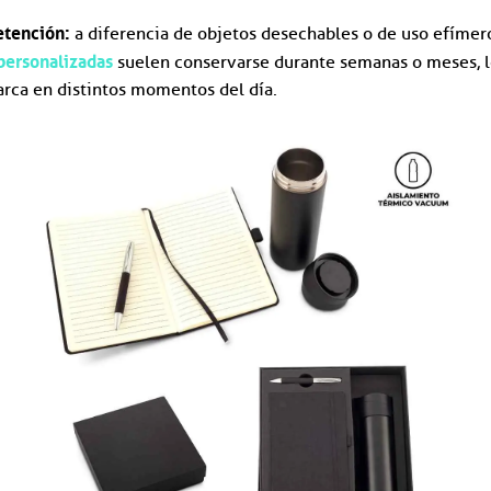
etención:
a diferencia de objetos desechables o de uso efímero,
 personalizadas
suelen conservarse durante semanas o meses, l
arca en distintos momentos del día.