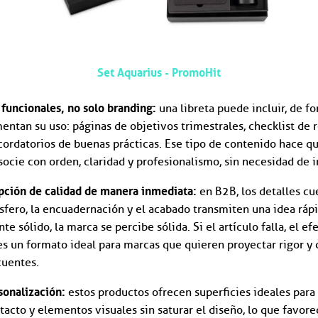
Set Aquarius - PromoHit
funcionales, no solo branding:
una libreta puede incluir, de fo
ntan su uso: páginas de objetivos trimestrales, checklist de 
cordatorios de buenas prácticas. Ese tipo de contenido hace qu
socie con orden, claridad y profesionalismo, sin necesidad de in
pción de calidad de manera inmediata:
en B2B, los detalles cu
 esfero, la encuadernación y el acabado transmiten una idea ráp
ente sólido, la marca se percibe sólida. Si el artículo falla, el e
 es un formato ideal para marcas que quieren proyectar rigor y 
cuentes.
rsonalización:
estos productos ofrecen superficies ideales para
ntacto y elementos visuales sin saturar el diseño, lo que favor