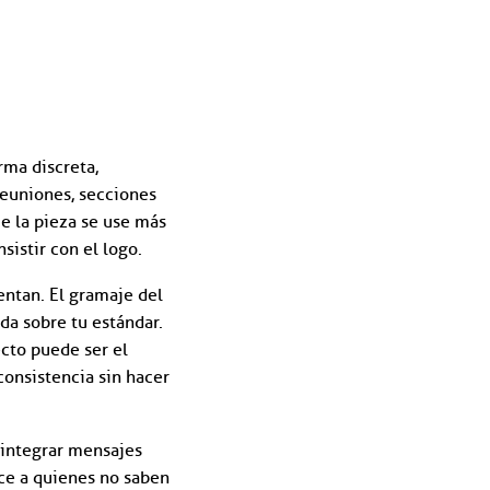
rma discreta,
reuniones, secciones
e la pieza se use más
sistir con el logo.
entan. El gramaje del
ida sobre tu estándar.
fecto puede ser el
consistencia sin hacer
 integrar mensajes
ece a quienes no saben