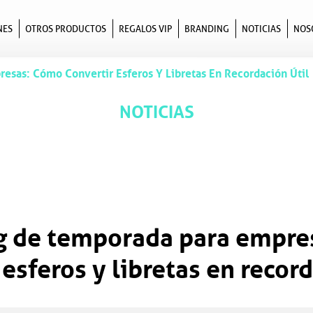
NES
OTROS PRODUCTOS
REGALOS VIP
BRANDING
NOTICIAS
NOS
sas: Cómo Convertir Esferos Y Libretas En Recordación Útil
NOTICIAS
g de temporada para empre
 esferos y libretas en record