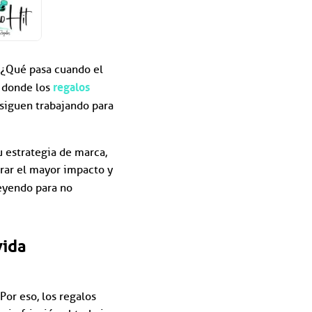
? ¿Qué pasa cuando el
regalos
s donde los
 siguen trabajando para
 estrategia de marca,
rar el mayor impacto y
leyendo para no
vida
Por eso, los regalos