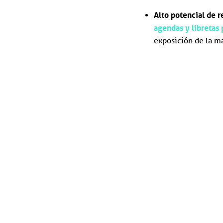
Alto potencial de r
agendas y libretas
exposición de la m