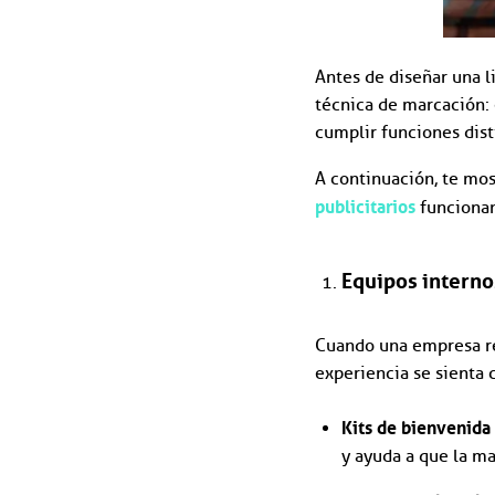
Antes de diseñar una l
técnica de marcación: 
cumplir funciones dis
A continuación, te mos
publicitarios
funcionan
Equipos interno
Cuando una empresa rec
experiencia se sienta 
Kits de bienvenida
y ayuda a que la m