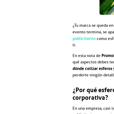
¿Tu marca se queda en 
evento termina, se apa
publicitarios
como esfe
ti.
Promo
En esta nota de
qué aspectos debes ten
dónde cotizar esferos
perderte ningún detall
¿Por qué esfer
corporativa?
En una empresa, casi to