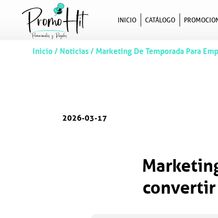
INICIO
CATÁLOGO
PROMOCIO
Inicio
/
Noticias
/
Marketing De Temporada Para Empre
2026-03-17
Marketin
convertir