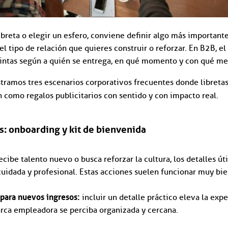
ibreta o elegir un esfero, conviene definir algo más importante
el tipo de relación que quieres construir o reforzar. En B2B, e
tintas según a quién se entrega, en qué momento y con qué me
tramos tres escenarios corporativos frecuentes donde libreta
 como regalos publicitarios con sentido y con impacto real.
s: onboarding y kit de bienvenida
ibe talento nuevo o busca reforzar la cultura, los detalles úti
cuidada y profesional. Estas acciones suelen funcionar muy bie
 para nuevos ingresos:
incluir un detalle práctico eleva la exp
arca empleadora se perciba organizada y cercana.