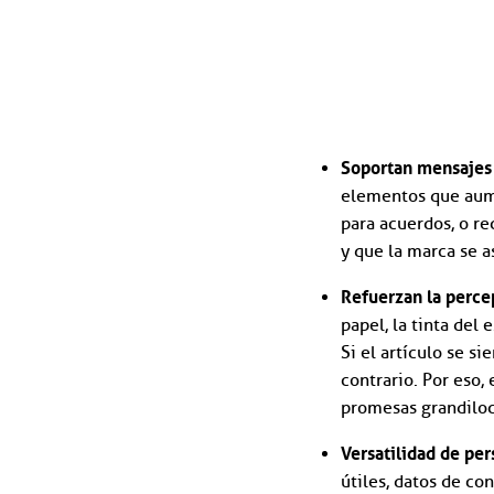
Soportan mensajes 
elementos que aume
para acuerdos, o re
y que la marca se a
Refuerzan la perce
papel, la tinta del
Si el artículo se si
contrario. Por eso,
promesas grandilo
Versatilidad de pe
útiles, datos de co