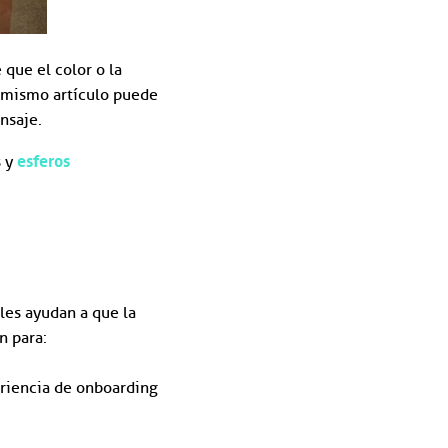
 que el color o la
l mismo artículo puede
nsaje.
esferos
s y
les ayudan a que la
n para:
eriencia de onboarding