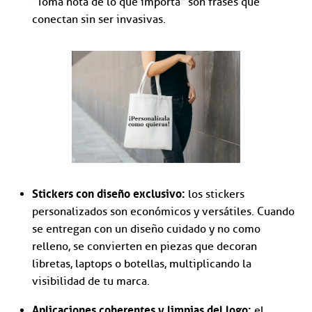
“Toma nota de lo que importa” son frases que
conectan sin ser invasivas.
Stickers con diseño exclusivo:
los stickers
personalizados son económicos y versátiles. Cuando
se entregan con un diseño cuidado y no como
relleno, se convierten en piezas que decoran
libretas, laptops o botellas, multiplicando la
visibilidad de tu marca.
Aplicaciones coherentes y limpias del logo:
el