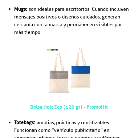
Mugs:
son ideales para escritorios. Cuando incluyen
mensajes positivos o diseños cuidados, generan
cercanía con la marca y permanecen visibles por
más tiempo.
Bolsa Holt Eco (120 gr) - PromoHit
Totebags:
amplias, prácticas y reutilizables.
Funcionan como “vehículo publicitario” en
contextos urbanos, ferias o eventos académicos,