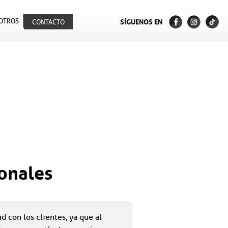
OTROS
SÍGUENOS EN
CONTACTO
ionales
 con los clientes, ya que al