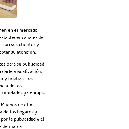
onen en el mercado,
establecer canales de
 con sus clientes y
aptar su atención.
cas para su publicidad
 darle visualización,
r y fidelizar los
ncia de los
rtunidades y ventajas.
 ¿Muchos de ellos
a de los hogares y
por la publicidad y el
s de marca.