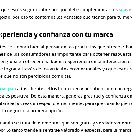
souve
que estés seguro sobre por qué debes implementar los
ocio, por eso te contamos las ventajas que tienen para tu mar
xperiencia y confianza con tu marca
es se sientan bien al pensar en los productos que ofreces? Para
es de los consumidores es importante para obtener respuestas 
engloba en ofrecer una buena experiencia en la interacción c
de lograr a través de los artículos promocionales ya que estos 
os que no son percibidos como tal.
rial pop
a tus clientes ellos lo reciben y perciben como un rega
ca es positiva. De esta manera, generas gratitud y confianza en
laridad y creas un espacio en su mente, para que cuando piens
a tu negocio la primera opción.
uando se trata de elementos que son gratis y verdaderamente út
or lo tanto tiende a sentirse valorado y especial para la marca