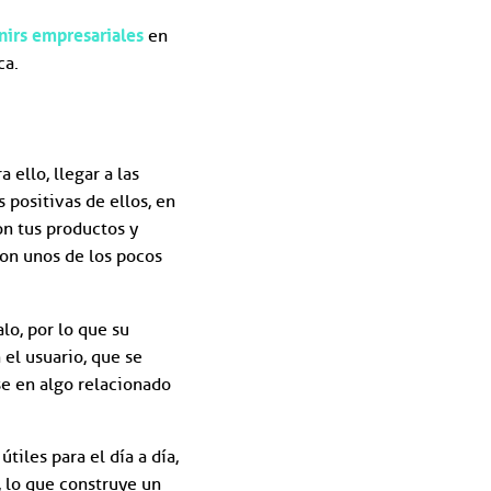
nirs empresariales
en
ca.
 ello, llegar a las
positivas de ellos, en
on tus productos y
son unos de los pocos
lo, por lo que su
 el usuario, que se
e en algo relacionado
iles para el día a día,
, lo que construye un