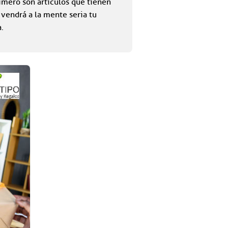
rimero son artículos que tienen
 vendrá a la mente seria tu
.