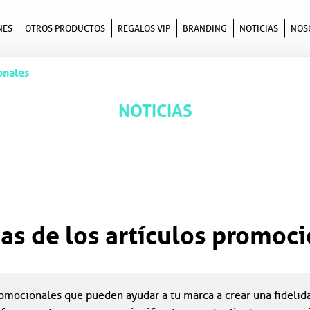
NES
OTROS PRODUCTOS
REGALOS VIP
BRANDING
NOTICIAS
NOS
onales
NOTICIAS
as de los artículos promoc
omocionales que pueden ayudar a tu marca a crear una fidelidad