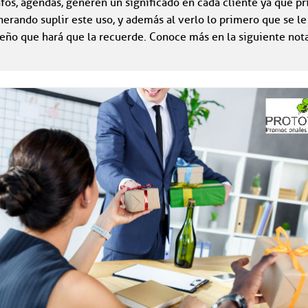
rafos, agendas, generen un significado en cada cliente ya que p
erando suplir este uso, y además al verlo lo primero que se le
eño que hará que la recuerde. Conoce más en la siguiente nota