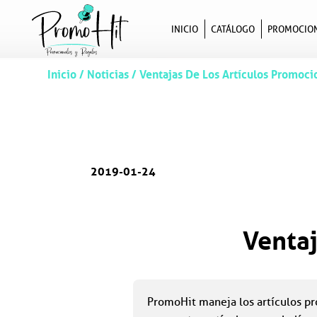
INICIO
CATÁLOGO
PROMOCIO
Inicio
/
Noticias
/
Ventajas De Los Artículos Promoci
2019-01-24
Ventaj
PromoHit maneja los artículos pr