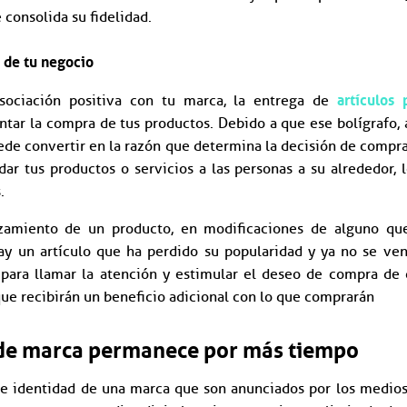
consolida su fidelidad.
s de tu negocio
artículos 
sociación positiva con tu marca, la entrega de
tar la compra de tus productos. Debido a que ese bolígrafo, a
uede convertir en la razón que determina la decisión de compr
ar tus productos o servicios a las personas a su alrededor, 
.
zamiento de un producto, en modificaciones de alguno qu
ay un artículo que ha perdido su popularidad y ya no se ve
para llamar la atención y estimular el deseo de compra de c
ue recibirán un beneficio adicional con lo que comprarán
 de marca permanece por más tiempo
 e identidad de una marca que son anunciados por los medios