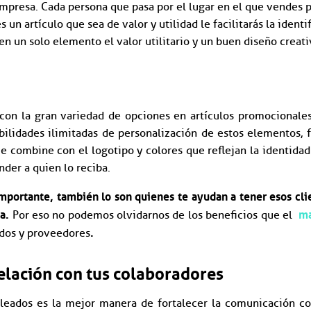
mpresa. Cada persona que pasa por el lugar en el que vendes p
es un artículo que sea de valor y utilidad le facilitarás la ident
 un solo elemento el valor utilitario y un buen diseño creati
 con la gran variedad de opciones en artículos promocionale
bilidades ilimitadas de personalización de estos elementos, 
ue combine con el logotipo y colores que reflejan la identidad
nder a quien lo reciba.
importante, también lo son quienes te ayudan a tener esos cli
sa.
ma
Por eso no podemos olvidarnos de los beneficios que el
.
dos y proveedores
relación con tus colaboradores
eados es la mejor manera de fortalecer la comunicación co