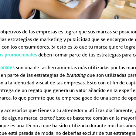
 objetivos de las empresas es lograr que sus marcas se posici
rias estrategias de marketing y publicidad que se encargan de 
con los consumidores. Si esto es lo que tu marca quiere lograr
los promocionales
deben formar parte de tus estrategias para c
ionales
son una de las herramientas más utilizadas por las mar
en parte de las estrategias de
branding
que son utilizadas para
n a la identidad visual de las empresas. Esto con el fin de capta
ntrega de un regalo que genera un valor añadido en la experie
arca, lo que permite que tu empresa goce de una serie de opo
 y accesorios que tienes a tu alrededor y utilizas diariamente,
 de alguna marca, cierto? Esto es bastante común en la mayorí
unque es una técnica que ha sido utilizada durante muchos años 
que está pasada de moda, no deberías excluir de tus estrategia