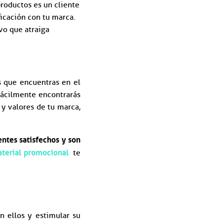
roductos es un cliente
ificación con tu marca.
vo que atraiga
s que encuentras en el
fácilmente encontrarás
 y valores de tu marca,
entes satisfechos y son
terial promocional
te
n ellos y estimular su