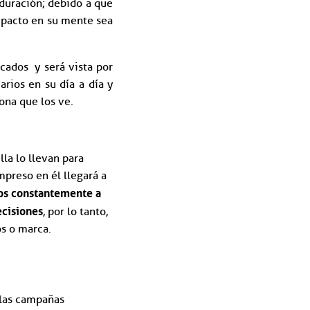
 duración; debido a que
mpacto en su mente sea
cados y será vista por
rios en su día a día y
ona que los ve.
lla lo llevan para
impreso en él llegará a
os constantemente a
ecisiones
, por lo tanto,
os o marca.
 las campañas