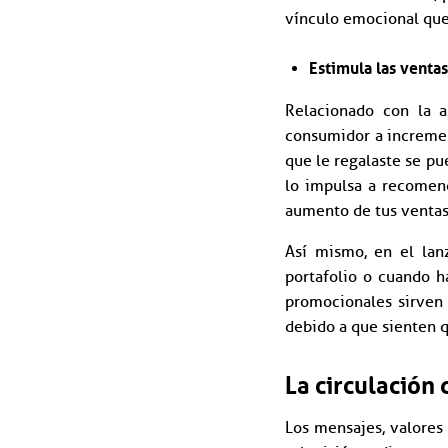
vínculo emocional que 
Estimula las venta
Relacionado con la a
consumidor a incremen
que le regalaste se p
lo impulsa a recomend
aumento de tus ventas
Así mismo, en el lan
portafolio o cuando h
promocionales sirven 
debido a que sienten q
La circulación
Los mensajes, valores