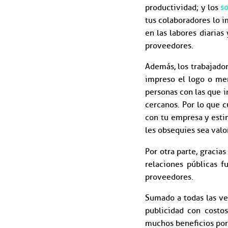
s
productividad; y los
tus colaboradores lo 
en las labores diarias
proveedores.
Además, los trabajador
impreso el logo o men
personas con las que 
cercanos. Por lo que 
con tu empresa y estim
les obsequies sea valo
Por otra parte, gracias
relaciones públicas f
proveedores.
Sumado a todas las ve
publicidad con costo
muchos beneficios por