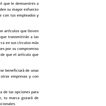
el que le demuestres a
 den su mayor esfuerzo
ble con tus empleados y
on artículos que lleven
que transmitirán a las
ca en sus círculos más
nses por su compromiso
 de que el artículo que
 se beneficiará de unas
n otras empresas y con
a de las opciones para
e, tu marca gozará de
cionales.