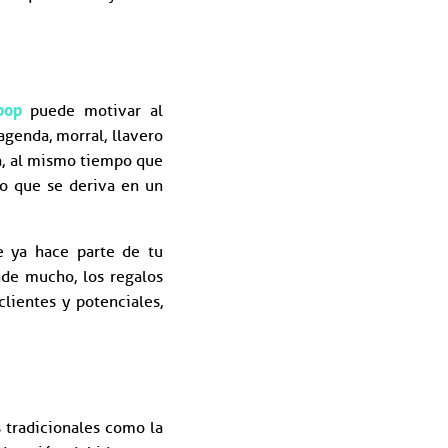
pop
puede motivar al
genda, morral, llavero
a, al mismo tiempo que
lo que se deriva en un
e ya hace parte de tu
nde mucho, los regalos
lientes y potenciales,
 tradicionales como la