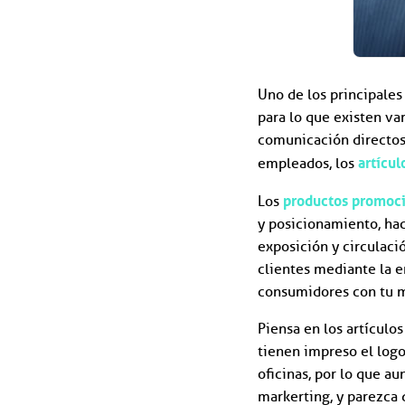
Uno de los principales
para lo que existen va
comunicación directos 
artícu
empleados, los
productos promoc
Los
y posicionamiento, hac
exposición y circulació
clientes mediante la e
consumidores con tu m
Piensa en los artículos
tienen impreso el logo
oficinas, por lo que a
markerting, y parezca 