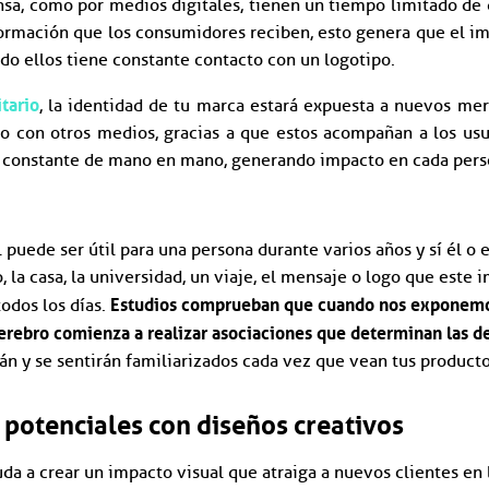
ensa, como por medios digitales, tienen un tiempo limitado de
formación que los consumidores reciben, esto genera que el i
o ellos tiene constante contacto con un logotipo.
tario
, la identidad de tu marca estará expuesta a nuevos mer
con otros medios, gracias a que estos acompañan a los usua
n constante de mano en mano, generando impacto en cada pers
puede ser útil para una persona durante varios años y sí él o e
, la casa, la universidad, un viaje, el mensaje o logo que este 
Estudios comprueban que cuando nos exponem
odos los días.
erebro comienza a realizar asociaciones que determinan las d
án y se sentirán familiarizados cada vez que vean tus product
s potenciales con diseños creativos
da a crear un impacto visual que atraiga a nuevos clientes en